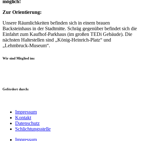
möglich!
Zur Orientierung:
Unsere Räumlichkeiten befinden sich in einem brauen
Backsteinhaus in der Stadtmitte. Schräg gegenüber befindet sich die
Einfahrt zum Kaufhof-Parkhaus (im großen TEDi Gebäude). Die
nächsten Haltestellen sind „König-Heinrich-Platz“ und
„Lehmbruck-Museum“.
Wir sind Mitglied im:
Gefördert durch:
Impressum
Kontakt
Datenschutz
Schlichtungsstelle
Impressum