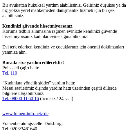
Bir avukattan hukuksal yardım alabilirsiniz. Geliriniz düşükse ya da
hiç yoksa yerel mahkemeden danışmanlık hizmeti için bir çek
alabilirsiniz.
Kendinizi güvende hissetmiyorsanız.
Koruma tedbiri alınmasına rağmen evinizde kendinizi güvende
hissetmiyorsanız kadınlar evine sığınabilirsiniz!
Evi terk ederken kendiniz ve çocuklarınız için önemli dokümanları
yanınıza alın.
Burada size yardım edilecektir!
Polis acil çağrı hattı:
Tel. 110
“Kadınlara yönelik şiddet” yardım hattı:
Mesai saatlerimiz dışında yardım hattı üzerinden çeşitli dillerde
bilgilere ulaşabilirsiniz.
Tel. 08000 11 60 16
(ücretsiz / 24 saat)
www.frauen-info-netz.de
Frauenberatungsstelle Duisburg:
Tel. 0203/3461640