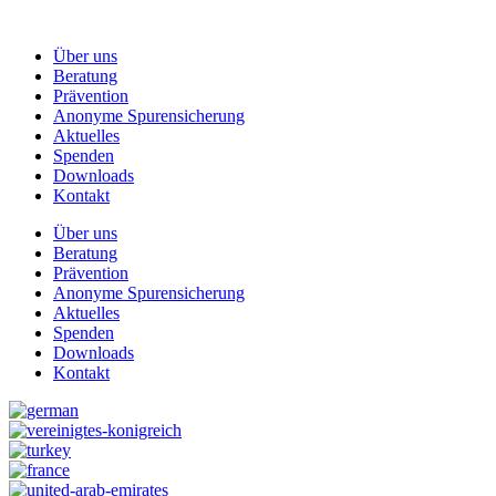
Zum
Inhalt
Über uns
springen
Beratung
Prävention
Anonyme Spurensicherung
Aktuelles
Spenden
Downloads
Kontakt
Über uns
Beratung
Prävention
Anonyme Spurensicherung
Aktuelles
Spenden
Downloads
Kontakt