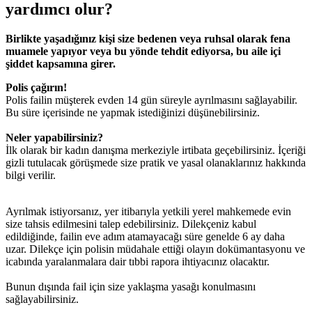
yardımcı olur?
Birlikte yaşadığınız kişi size bedenen veya ruhsal olarak fena
muamele yapıyor veya bu yönde tehdit ediyorsa, bu aile içi
şiddet kapsamına girer.
Polis çağırın!
Polis failin müşterek evden 14 gün süreyle ayrılmasını sağlayabilir.
Bu süre içerisinde ne yapmak istediğinizi düşünebilirsiniz.
Neler yapabilirsiniz?
İlk olarak bir kadın danışma merkeziyle irtibata geçebilirsiniz. İçeriği
gizli tutulacak görüşmede size pratik ve yasal olanaklarınız hakkında
bilgi verilir.
Ayrılmak istiyorsanız, yer itibarıyla yetkili yerel mahkemede evin
size tahsis edilmesini talep edebilirsiniz. Dilekçeniz kabul
edildiğinde, failin eve adım atamayacağı süre genelde 6 ay daha
uzar. Dilekçe için polisin müdahale ettiği olayın dokümantasyonu ve
icabında yaralanmalara dair tıbbi rapora ihtiyacınız olacaktır.
Bunun dışında fail için size yaklaşma yasağı konulmasını
sağlayabilirsiniz.