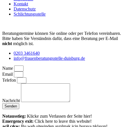
Kontakt
Datenschutz
Schlichtungsstelle
Beratungstermine können Sie online oder per Telefon vereinbaren.
Bitte haben Sie Verständnis dafür, dass eine Beratung per E-Mail
nicht
möglich ist.
0203 3461640
info@frauenberatungsstelle-duisburg.de
Name
Email
Telefon
Nachricht
Senden
Notausstieg:
Klicke zum Verlassen der Seite hier!
Emergency exit:
Click here to leave this website!
acil çıkış:
Bu web sitesinden ayrılmak için buraya tıklayın!