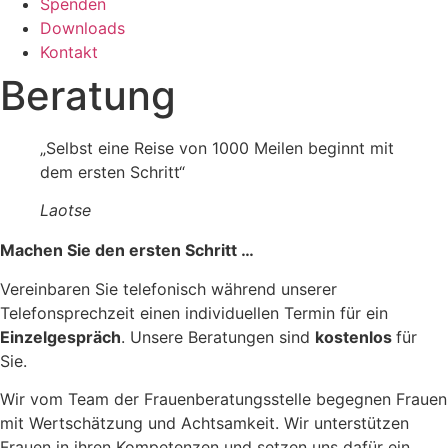
Spenden
Downloads
Kontakt
Beratung
„Selbst eine Reise von 1000 Meilen beginnt mit
dem ersten Schritt“
Laotse
Machen Sie den ersten Schritt …
Vereinbaren Sie telefonisch während unserer
Telefonsprechzeit einen individuellen Termin für ein
Einzelgespräch
. Unsere Beratungen sind
kostenlos
für
Sie.
Wir vom Team der Frauenberatungsstelle begegnen Frauen
mit Wertschätzung und Achtsamkeit. Wir unterstützen
Frauen in ihren Kompetenzen und setzen uns dafür ein,