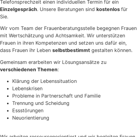
Telefonsprechzeit einen individuellen Termin für ein
Einzelgespräch
. Unsere Beratungen sind
kostenlos
für
Sie.
Wir vom Team der Frauenberatungsstelle begegnen Frauen
mit Wertschätzung und Achtsamkeit. Wir unterstützen
Frauen in ihren Kompetenzen und setzen uns dafür ein,
dass Frauen ihr Leben
selbstbestimmt
gestalten können.
Gemeinsam erarbeiten wir Lösungsansätze zu
verschiedenen Themen
:
Klärung der Lebenssituation
Lebenskrisen
Probleme in Partnerschaft und Familie
Trennung und Scheidung
Essstörungen
Neuorientierung
Wir arbeiten ressourcenorientiert und wir begleiten Frauen