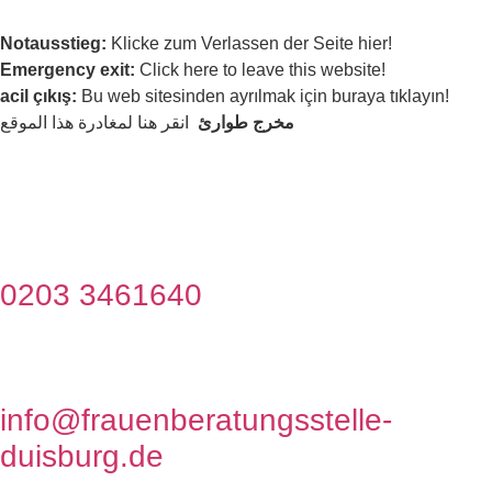
Notausstieg:
Klicke zum Verlassen der Seite hier!
Emergency exit:
Click here to leave this website!
acil çıkış:
Bu web sitesinden ayrılmak için buraya tıklayın!
مخرج طوارئ
انقر هنا لمغادرة هذا الموقع
0203 3461640
info@frauenberatungsstelle-
duisburg.de