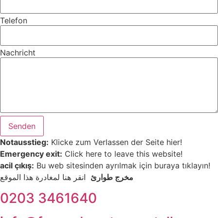
Telefon
Nachricht
Senden
Notausstieg:
Klicke zum Verlassen der Seite hier!
Emergency exit:
Click here to leave this website!
acil çıkış:
Bu web sitesinden ayrılmak için buraya tıklayın!
مخرج طوارئ
انقر هنا لمغادرة هذا الموقع
0203 3461640