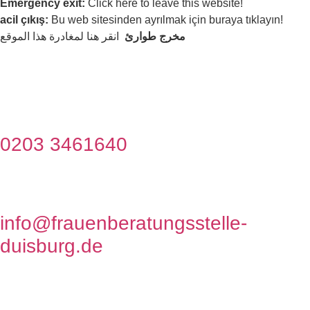
Emergency exit:
Click here to leave this website!
acil çıkış:
Bu web sitesinden ayrılmak için buraya tıklayın!
مخرج طوارئ
انقر هنا لمغادرة هذا الموقع
0203 3461640
info@frauenberatungsstelle-
duisburg.de